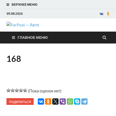
ВЕРХНЕЕ МЕНЮ
09.08.2026
ForPost —
ГЛАВНОЕ МЕНЮ
Авто
168
(Пока оценок нет)
поделиться