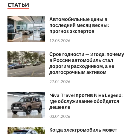
СТАТЬИ
Автомобильные цены в
последний месяц весны:
прогноз экспертов
12.05.2026
Срок годности — 3 года: почему
в России автомобиль стал
дорогим расходником, а не
долгосрочным активом
27.04.2026
Niva Travel против Niva Legend:
где обслуживание обойдется
дешевле
03.04.2026
Когда электромобиль может