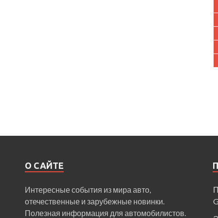
О САЙТЕ
Интересные события из мира авто,
П
отечественные и зарубежные новинки.
Полезная информация для автомобилистов.