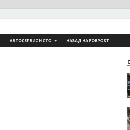
 Авто
АВТОСЕРВИС И СТО
НАЗАД НА FORPOST