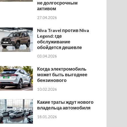
не долгосрочным
активом
27.04.2026
Niva Travel против Niva
Legend: где
обслуживание
обойдется дешевле
03.04.2026
Когда электромобиль
может быть выгоднее
бензинового
10.02.2026
Какие траты ждут нового
владельца автомобиля
18.01.2026