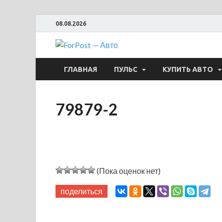
08.08.2026
ForPost —
ГЛАВНАЯ
ПУЛЬС
КУПИТЬ АВТО
79879-2
(Пока оценок нет)
поделиться