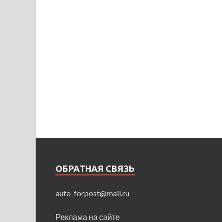
ОБРАТНАЯ СВЯЗЬ
auto_forpost@mail.ru
Реклама на сайте