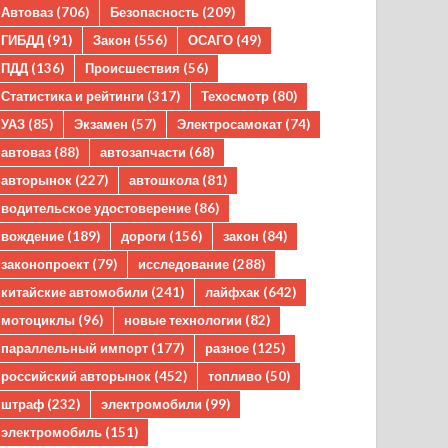
Автоваз
(706)
Безопасность
(209)
ГИБДД
(91)
Закон
(556)
ОСАГО
(49)
ПДД
(136)
Происшествия
(56)
Статистика и рейтинги
(317)
Техосмотр
(80)
УАЗ
(85)
Экзамен
(57)
Электросамокат
(74)
автоваз
(88)
автозапчасти
(68)
авторынок
(227)
автошкола
(81)
водительское удостоверение
(86)
вождение
(189)
дороги
(156)
закон
(84)
законопроект
(79)
исследование
(288)
китайские автомобили
(241)
лайфхак
(642)
мотоциклы
(96)
новые технологии
(82)
параллельный импорт
(177)
разное
(125)
российский авторынок
(452)
топливо
(50)
штраф
(232)
электромобили
(99)
электромобиль
(151)