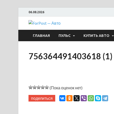
06.08.2026
ForPost —
ГЛАВНАЯ
ПУЛЬС
КУПИТЬ АВТО
756364491403618 (1)
(Пока оценок нет)
поделиться