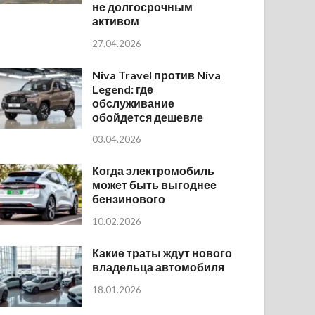
не долгосрочным
активом
27.04.2026
Niva Travel против Niva
Legend: где
обслуживание
обойдется дешевле
03.04.2026
Когда электромобиль
может быть выгоднее
бензинового
10.02.2026
Какие траты ждут нового
владельца автомобиля
18.01.2026