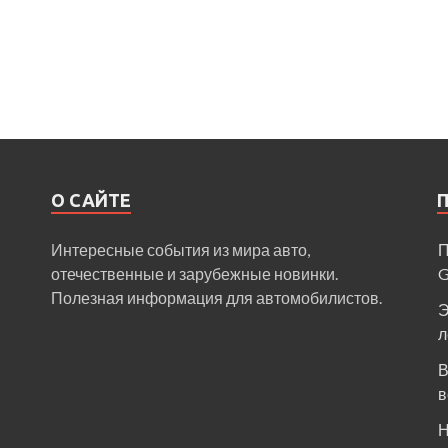
О САЙТЕ
Интересные события из мира авто,
П
отечественные и зарубежные новинки.
Полезная информация для автомобилистов.
Э
л
В
в
Н