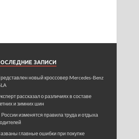
ПОСЛЕДНИЕ ЗАПИСИ
редставлен новый кроссовер Mercedes-Benz
GLA
ксперт рассказал о различиях в составе
етних и зимних шин
 России изменятся правила труда и отдыха
одителей
азваны главные ошибки при покупке