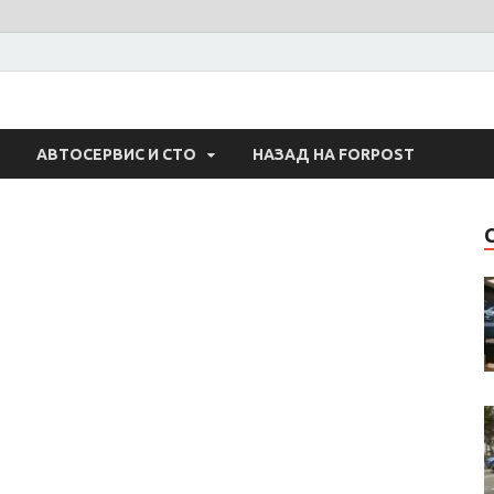
 Авто
АВТОСЕРВИС И СТО
НАЗАД НА FORPOST