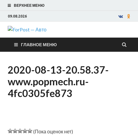
ВЕРХНЕЕ МЕНЮ
09.08.2026
ForPost —
ГЛАВНОЕ МЕНЮ
Авто
2020-08-13-20.58.37-
www.popmech.ru-
4fc0305fe873
(Пока оценок нет)