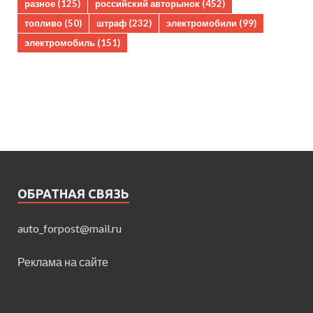
разное
(125)
российский авторынок
(452)
топливо
(50)
штраф
(232)
электромобили
(99)
электромобиль
(151)
ОБРАТНАЯ СВЯЗЬ
auto_forpost@mail.ru
Реклама на сайте