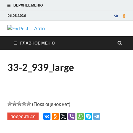
ВЕРХНЕЕ МЕНЮ
06.08.2026
ForPost —
ГЛАВНОЕ МЕНЮ
Авто
33-2_939_large
(Пока оценок нет)
поделиться