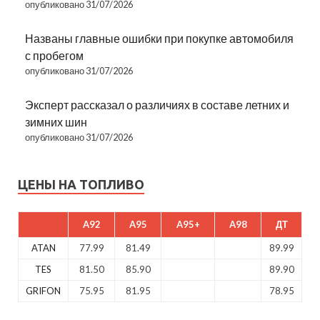
опубликовано 31/07/2026
Названы главные ошибки при покупке автомобиля
с пробегом
опубликовано 31/07/2026
Эксперт рассказал о различиях в составе летних и
зимних шин
опубликовано 31/07/2026
ЦЕНЫ НА ТОПЛИВО
A92
A95
A95+
A98
ДТ
ATAN
77.99
81.49
89.99
TES
81.50
85.90
89.90
GRIFON
75.95
81.95
78.95