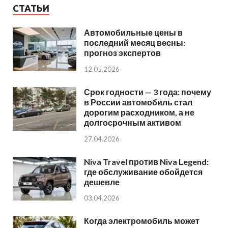
СТАТЬИ
Автомобильные цены в
последний месяц весны:
прогноз экспертов
12.05.2026
Срок годности — 3 года: почему
в России автомобиль стал
дорогим расходником, а не
долгосрочным активом
27.04.2026
Niva Travel против Niva Legend:
где обслуживание обойдется
дешевле
03.04.2026
Когда электромобиль может