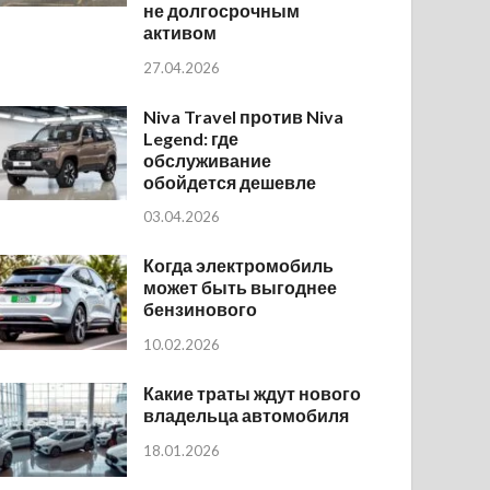
не долгосрочным
активом
27.04.2026
Niva Travel против Niva
Legend: где
обслуживание
обойдется дешевле
03.04.2026
Когда электромобиль
может быть выгоднее
бензинового
10.02.2026
Какие траты ждут нового
владельца автомобиля
18.01.2026