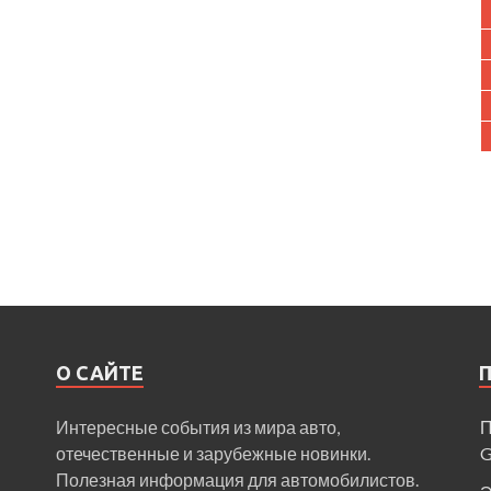
О САЙТЕ
Интересные события из мира авто,
П
отечественные и зарубежные новинки.
Полезная информация для автомобилистов.