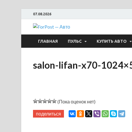
07.08.2026
ForPost —
ГЛАВНАЯ
ПУЛЬС
КУПИТЬ АВТО
salon-lifan-x70-1024×
(Пока оценок нет)
поделиться