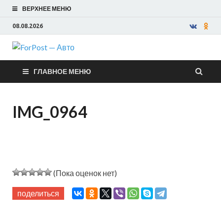
ВЕРХНЕЕ МЕНЮ
08.08.2026
ForPost —
ГЛАВНОЕ МЕНЮ
Авто
IMG_0964
(Пока оценок нет)
поделиться