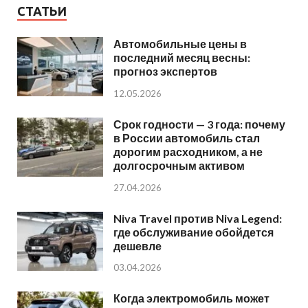
СТАТЬИ
Автомобильные цены в
последний месяц весны:
прогноз экспертов
12.05.2026
Срок годности — 3 года: почему
в России автомобиль стал
дорогим расходником, а не
долгосрочным активом
27.04.2026
Niva Travel против Niva Legend:
где обслуживание обойдется
дешевле
03.04.2026
Когда электромобиль может