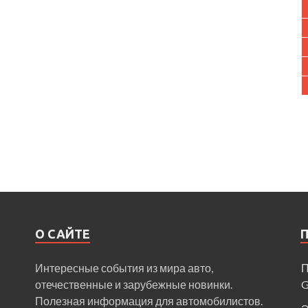
О САЙТЕ
Интересные события из мира авто,
П
отечественные и зарубежные новинки.
Полезная информация для автомобилистов.