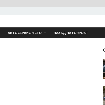
 Авто
АВТОСЕРВИС И СТО
НАЗАД НА FORPOST