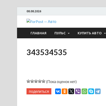
08.08.2026
ForPost —
ГЛАВНАЯ
ПУЛЬС
КУПИТЬ АВТО
343534535
(Пока оценок нет)
поделиться