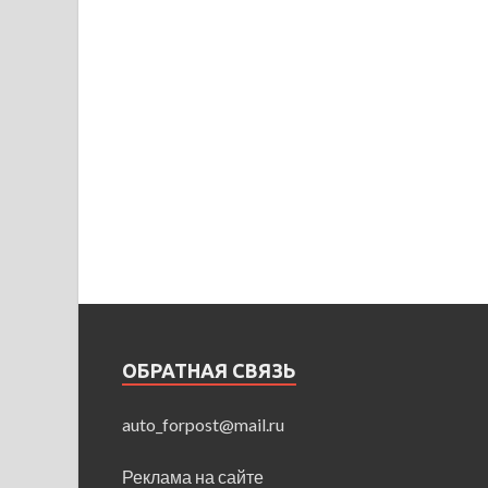
ОБРАТНАЯ СВЯЗЬ
auto_forpost@mail.ru
Реклама на сайте