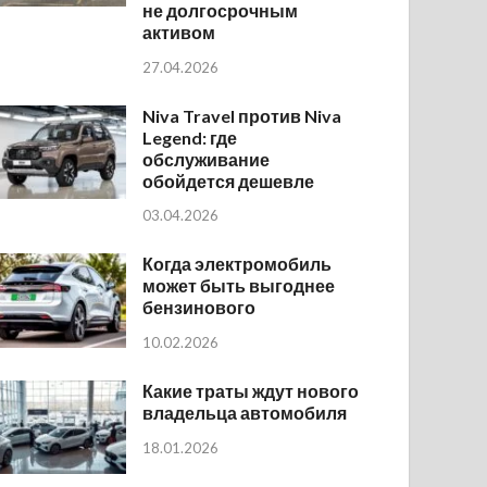
не долгосрочным
активом
27.04.2026
Niva Travel против Niva
Legend: где
обслуживание
обойдется дешевле
03.04.2026
Когда электромобиль
может быть выгоднее
бензинового
10.02.2026
Какие траты ждут нового
владельца автомобиля
18.01.2026