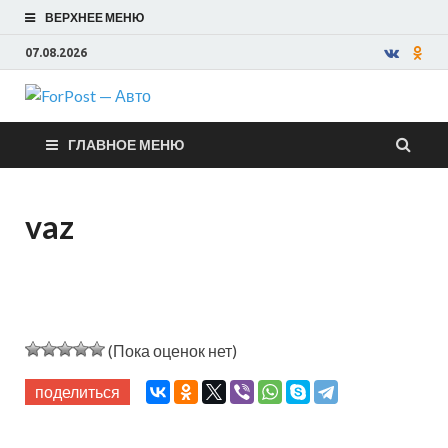
ВЕРХНЕЕ МЕНЮ
07.08.2026
ForPost —
ГЛАВНОЕ МЕНЮ
Авто
vaz
(Пока оценок нет)
поделиться