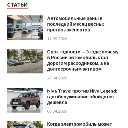
СТАТЬИ
Автомобильные цены в
последний месяц весны:
прогноз экспертов
12.05.2026
Срок годности — 3 года: почему
в России автомобиль стал
дорогим расходником, а не
долгосрочным активом
27.04.2026
Niva Travel против Niva Legend:
где обслуживание обойдется
дешевле
03.04.2026
Когда электромобиль может