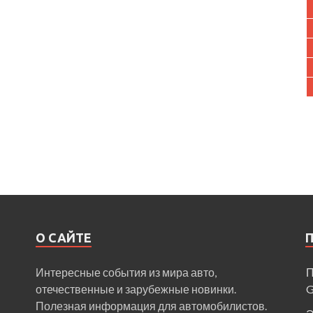
О САЙТЕ
Интересные события из мира авто,
П
отечественные и зарубежные новинки.
Полезная информация для автомобилистов.