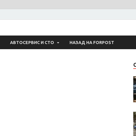
 Авто
АВТОСЕРВИС И СТО
НАЗАД НА FORPOST