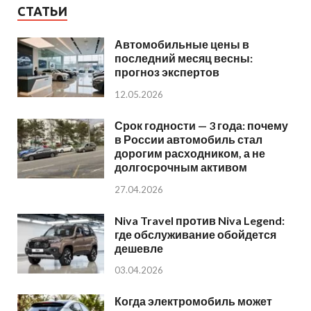
СТАТЬИ
Автомобильные цены в
последний месяц весны:
прогноз экспертов
12.05.2026
Срок годности — 3 года: почему
в России автомобиль стал
дорогим расходником, а не
долгосрочным активом
27.04.2026
Niva Travel против Niva Legend:
где обслуживание обойдется
дешевле
03.04.2026
Когда электромобиль может