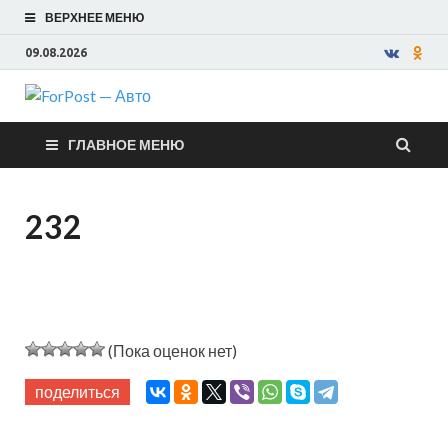
ВЕРХНЕЕ МЕНЮ
09.08.2026
ForPost —
ГЛАВНОЕ МЕНЮ
Авто
232
(Пока оценок нет)
поделиться