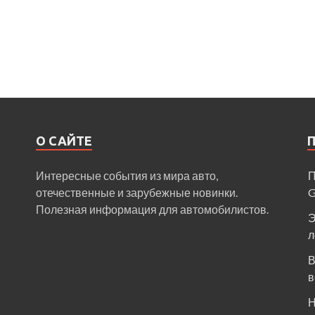
О САЙТЕ
Интересные события из мира авто,
П
отечественные и зарубежные новинки.
Полезная информация для автомобилистов.
Э
л
В
в
Н