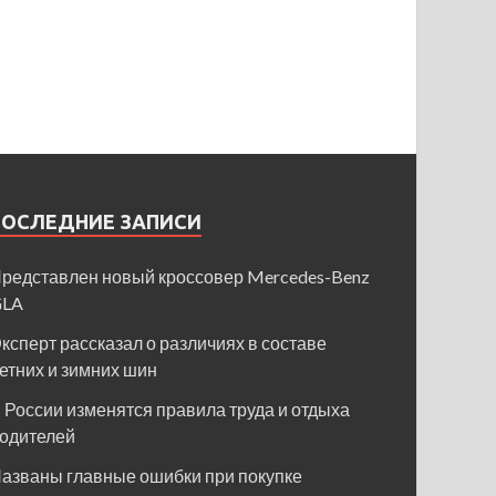
ПОСЛЕДНИЕ ЗАПИСИ
редставлен новый кроссовер Mercedes-Benz
GLA
ксперт рассказал о различиях в составе
етних и зимних шин
 России изменятся правила труда и отдыха
одителей
азваны главные ошибки при покупке