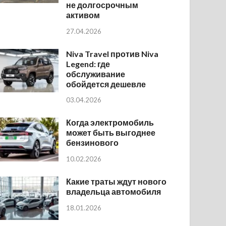
не долгосрочным
активом
27.04.2026
Niva Travel против Niva
Legend: где
обслуживание
обойдется дешевле
03.04.2026
Когда электромобиль
может быть выгоднее
бензинового
10.02.2026
Какие траты ждут нового
владельца автомобиля
18.01.2026