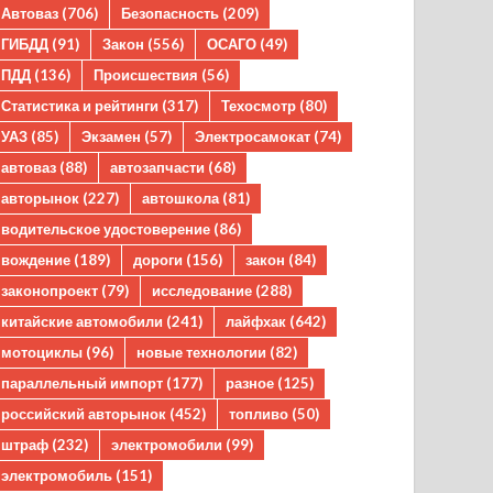
Автоваз
(706)
Безопасность
(209)
ГИБДД
(91)
Закон
(556)
ОСАГО
(49)
ПДД
(136)
Происшествия
(56)
Статистика и рейтинги
(317)
Техосмотр
(80)
УАЗ
(85)
Экзамен
(57)
Электросамокат
(74)
автоваз
(88)
автозапчасти
(68)
авторынок
(227)
автошкола
(81)
водительское удостоверение
(86)
вождение
(189)
дороги
(156)
закон
(84)
законопроект
(79)
исследование
(288)
китайские автомобили
(241)
лайфхак
(642)
мотоциклы
(96)
новые технологии
(82)
параллельный импорт
(177)
разное
(125)
российский авторынок
(452)
топливо
(50)
штраф
(232)
электромобили
(99)
электромобиль
(151)