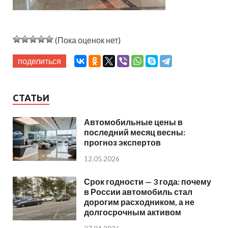
(Пока оценок нет)
поделиться
СТАТЬИ
Автомобильные цены в
последний месяц весны:
прогноз экспертов
12.05.2026
Срок годности — 3 года: почему
в России автомобиль стал
дорогим расходником, а не
долгосрочным активом