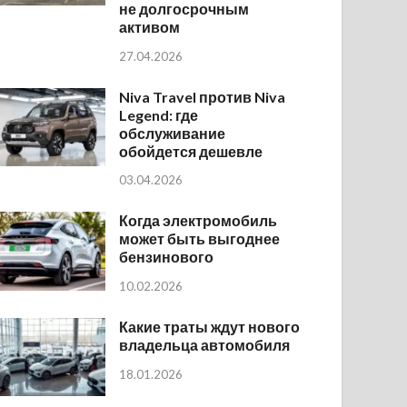
не долгосрочным
активом
27.04.2026
Niva Travel против Niva
Legend: где
обслуживание
обойдется дешевле
03.04.2026
Когда электромобиль
может быть выгоднее
бензинового
10.02.2026
Какие траты ждут нового
владельца автомобиля
18.01.2026