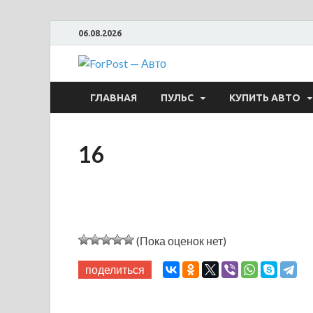
06.08.2026
ForPost —
ГЛАВНАЯ
ПУЛЬС
КУПИТЬ АВТО
16
(Пока оценок нет)
поделиться