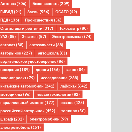
Автоваз
(706)
Безопасность
(209)
ГИБДД
(91)
Закон
(556)
ОСАГО
(49)
ПДД
(136)
Происшествия
(56)
Статистика и рейтинги
(317)
Техосмотр
(80)
УАЗ
(85)
Экзамен
(57)
Электросамокат
(74)
автоваз
(88)
автозапчасти
(68)
авторынок
(227)
автошкола
(81)
водительское удостоверение
(86)
вождение
(189)
дороги
(156)
закон
(84)
законопроект
(79)
исследование
(288)
китайские автомобили
(241)
лайфхак
(642)
мотоциклы
(96)
новые технологии
(82)
параллельный импорт
(177)
разное
(125)
российский авторынок
(452)
топливо
(50)
штраф
(232)
электромобили
(99)
электромобиль
(151)