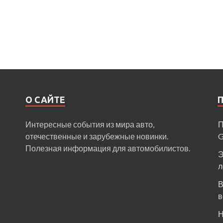
О САЙТЕ
Интересные события из мира авто,
П
отечественные и зарубежные новинки.
Полезная информация для автомобилистов.
Э
л
В
в
Н