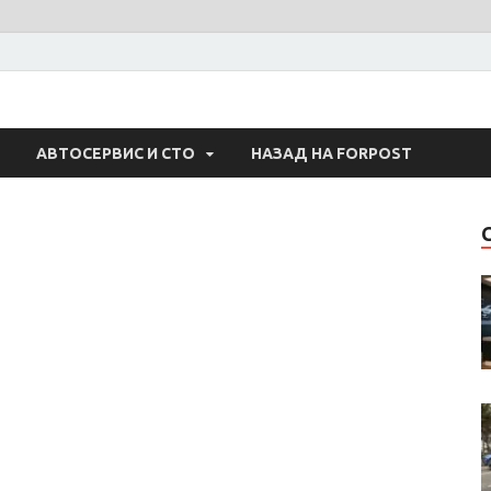
 Авто
АВТОСЕРВИС И СТО
НАЗАД НА FORPOST