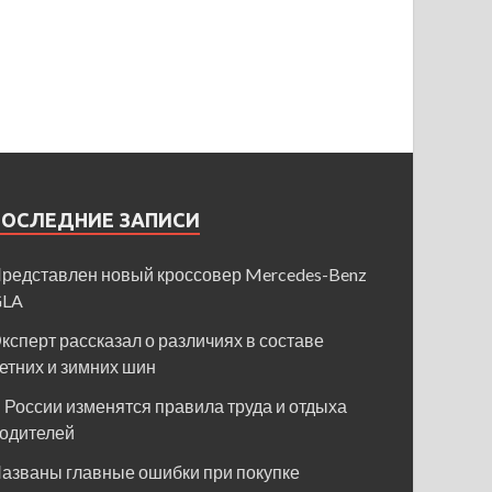
ПОСЛЕДНИЕ ЗАПИСИ
редставлен новый кроссовер Mercedes-Benz
GLA
ксперт рассказал о различиях в составе
етних и зимних шин
 России изменятся правила труда и отдыха
одителей
азваны главные ошибки при покупке