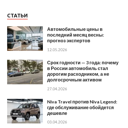
СТАТЬИ
Автомобильные цены в
последний месяц весны:
прогноз экспертов
12.05.2026
Срок годности — 3 года: почему
в России автомобиль стал
дорогим расходником, а не
долгосрочным активом
27.04.2026
Niva Travel против Niva Legend:
где обслуживание обойдется
дешевле
03.04.2026