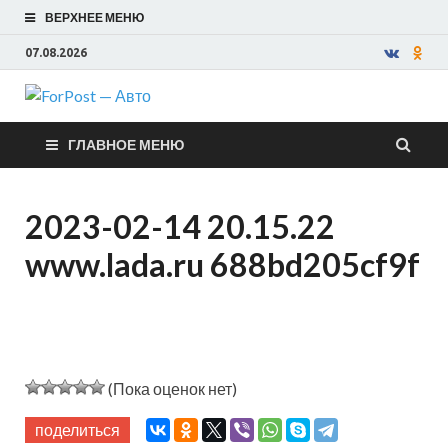
ВЕРХНЕЕ МЕНЮ
07.08.2026
ForPost —
ГЛАВНОЕ МЕНЮ
Авто
2023-02-14 20.15.22
www.lada.ru 688bd205cf9f
(Пока оценок нет)
поделиться