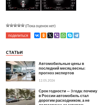
(Пока оценок нет)
поделиться
СТАТЬИ
Автомобильные цены в
последний месяц весны:
прогноз экспертов
12.05.2026
Срок годности — 3 года: почему
в России автомобиль стал
дорогим расходником, а не
долгосрочным активом