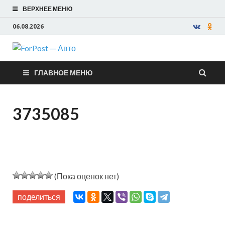
ВЕРХНЕЕ МЕНЮ
06.08.2026
ForPost —
ГЛАВНОЕ МЕНЮ
Авто
3735085
(Пока оценок нет)
поделиться