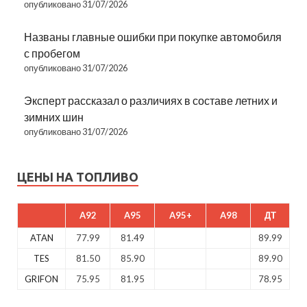
опубликовано 31/07/2026
Названы главные ошибки при покупке автомобиля
с пробегом
опубликовано 31/07/2026
Эксперт рассказал о различиях в составе летних и
зимних шин
опубликовано 31/07/2026
ЦЕНЫ НА ТОПЛИВО
A92
A95
A95+
A98
ДТ
ATAN
77.99
81.49
89.99
TES
81.50
85.90
89.90
GRIFON
75.95
81.95
78.95