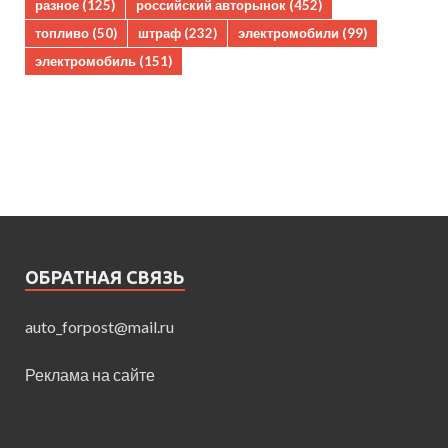
разное
(125)
российский авторынок
(452)
топливо
(50)
штраф
(232)
электромобили
(99)
электромобиль
(151)
ОБРАТНАЯ СВЯЗЬ
auto_forpost@mail.ru
Реклама на сайте