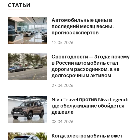
СТАТЬИ
Автомобильные цены в
последний месяц весны:
прогноз экспертов
12.05.2026
Срок годности — 3 года: почему
в России автомобиль стал
дорогим расходником, а не
долгосрочным активом
27.04.2026
Niva Travel против Niva Legend:
где обслуживание обойдется
дешевле
03.04.2026
Когда электромобиль может