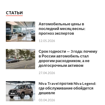
СТАТЬИ
Автомобильные цены в
последний месяц весны:
прогноз экспертов
12.05.2026
Срок годности — 3 года: почему
в России автомобиль стал
дорогим расходником, а не
долгосрочным активом
27.04.2026
Niva Travel против Niva Legend:
где обслуживание обойдется
дешевле
03.04.2026