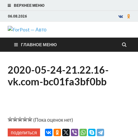
ВЕРХНЕЕ МЕНЮ
06.08.2026
ForPost —
ГЛАВНОЕ МЕНЮ
Авто
2020-05-24-21.22.16-
vk.com-bc01fa3bf0bb
(Пока оценок нет)
поделиться