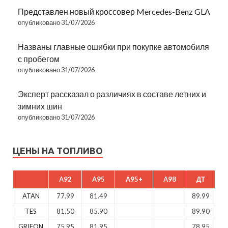
Представлен новый кроссовер Mercedes-Benz GLA
опубликовано 31/07/2026
Названы главные ошибки при покупке автомобиля
с пробегом
опубликовано 31/07/2026
Эксперт рассказал о различиях в составе летних и
зимних шин
опубликовано 31/07/2026
ЦЕНЫ НА ТОПЛИВО
A92
A95
A95+
A98
ДТ
ATAN
77.99
81.49
89.99
TES
81.50
85.90
89.90
GRIFON
75.95
81.95
78.95