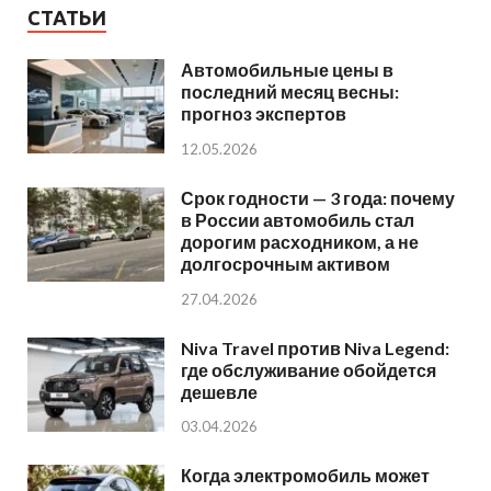
СТАТЬИ
Автомобильные цены в
последний месяц весны:
прогноз экспертов
12.05.2026
Срок годности — 3 года: почему
в России автомобиль стал
дорогим расходником, а не
долгосрочным активом
27.04.2026
Niva Travel против Niva Legend:
где обслуживание обойдется
дешевле
03.04.2026
Когда электромобиль может