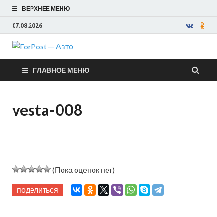
ВЕРХНЕЕ МЕНЮ
07.08.2026
ForPost —
ГЛАВНОЕ МЕНЮ
Авто
vesta-008
(Пока оценок нет)
поделиться