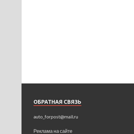
ОБРАТНАЯ СВЯЗЬ
auto_forpost@mail.ru
Реклама на сайте