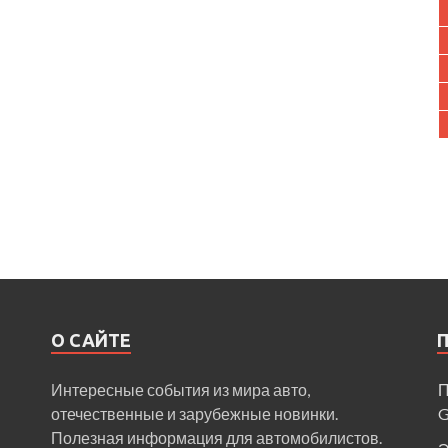
О САЙТЕ
Интересные события из мира авто,
П
отечественные и зарубежные новинки.
Полезная информация для автомобилистов.