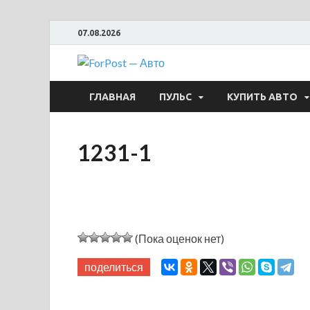
07.08.2026
ForPost —
ГЛАВНАЯ
ПУЛЬС
КУПИТЬ АВТО
1231-1
(Пока оценок нет)
поделиться