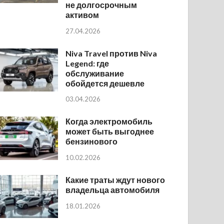
не долгосрочным
активом
27.04.2026
Niva Travel против Niva
Legend: где
обслуживание
обойдется дешевле
03.04.2026
Когда электромобиль
может быть выгоднее
бензинового
10.02.2026
Какие траты ждут нового
владельца автомобиля
18.01.2026