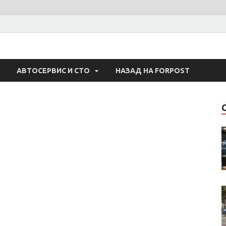
 Авто
АВТОСЕРВИС И СТО
НАЗАД НА FORPOST