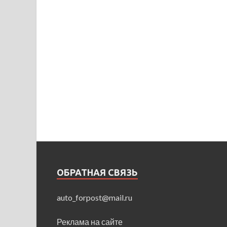
ОБРАТНАЯ СВЯЗЬ
auto_forpost@mail.ru
Реклама на сайте