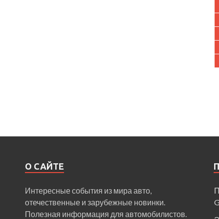
О САЙТЕ
Интересные события из мира авто,
П
отечественные и зарубежные новинки.
Полезная информация для автомобилистов.