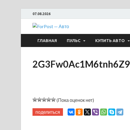
07.08.2026
ForPost —
ГЛАВНАЯ
ПУЛЬС
КУПИТЬ АВТО
2G3Fw0Ac1M6tnh6Z9
(Пока оценок нет)
поделиться