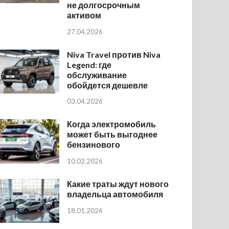
не долгосрочным
активом
27.04.2026
Niva Travel против Niva
Legend: где
обслуживание
обойдется дешевле
03.04.2026
Когда электромобиль
может быть выгоднее
бензинового
10.02.2026
Какие траты ждут нового
владельца автомобиля
18.01.2026