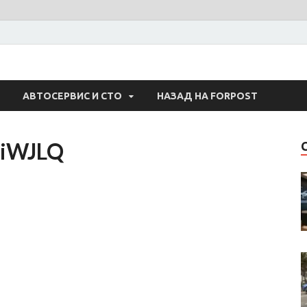
 Авто
АВТОСЕРВИС И СТО
НАЗАД НА FORPOST
iWJLQ