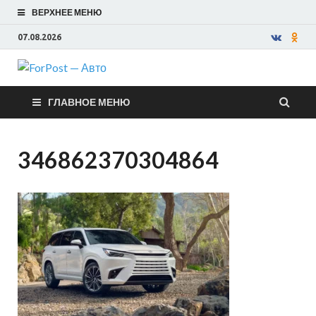
ВЕРХНЕЕ МЕНЮ
07.08.2026
ForPost —
ГЛАВНОЕ МЕНЮ
Авто
346862370304864