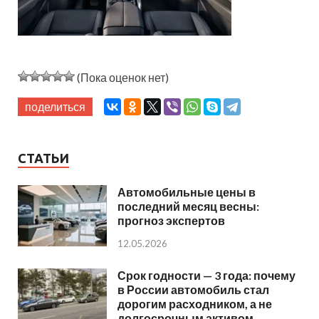
(Пока оценок нет)
поделиться
СТАТЬИ
Автомобильные цены в
последний месяц весны:
прогноз экспертов
12.05.2026
Срок годности — 3 года: почему
в России автомобиль стал
дорогим расходником, а не
долгосрочным активом