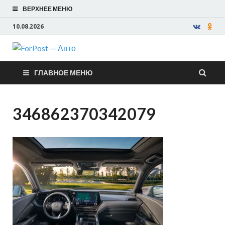
ВЕРХНЕЕ МЕНЮ
10.08.2026
ForPost —
ГЛАВНОЕ МЕНЮ
Авто
346862370342079