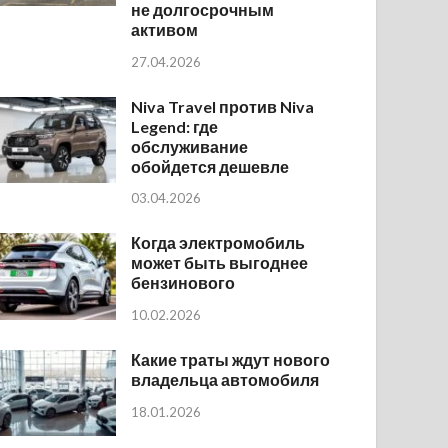
не долгосрочным
активом
27.04.2026
Niva Travel против Niva
Legend: где
обслуживание
обойдется дешевле
03.04.2026
Когда электромобиль
может быть выгоднее
бензинового
10.02.2026
Какие траты ждут нового
владельца автомобиля
18.01.2026