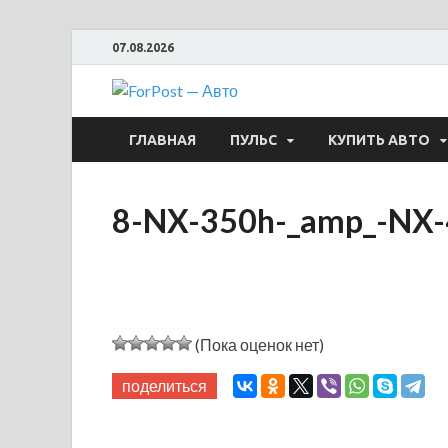
07.08.2026
ForPost —
ГЛАВНАЯ
ПУЛЬС
КУПИТЬ АВТО
8-NX-350h-_amp_-NX
(Пока оценок нет)
поделиться