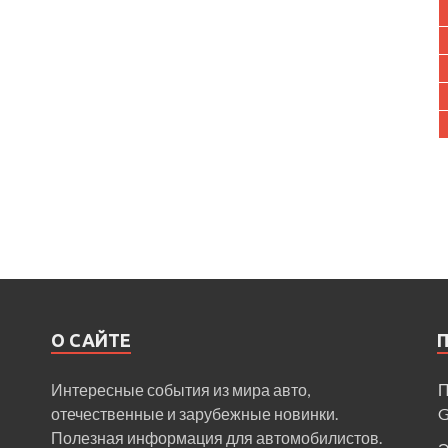
О САЙТЕ
Интересные события из мира авто,
П
отечественные и зарубежные новинки.
Полезная информация для автомобилистов.