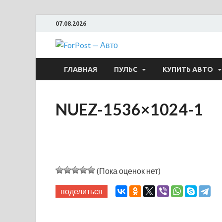
07.08.2026
ForPost —
ГЛАВНАЯ
ПУЛЬС
КУПИТЬ АВТО
NUEZ-1536×1024-1
(Пока оценок нет)
поделиться