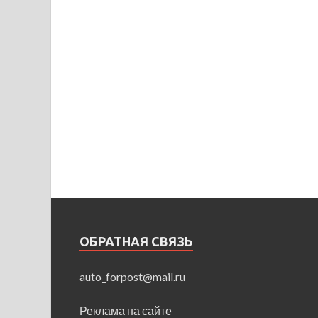
ОБРАТНАЯ СВЯЗЬ
auto_forpost@mail.ru
Реклама на сайте