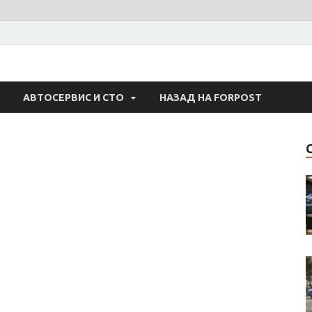
 Авто
АВТОСЕРВИС И СТО
НАЗАД НА FORPOST