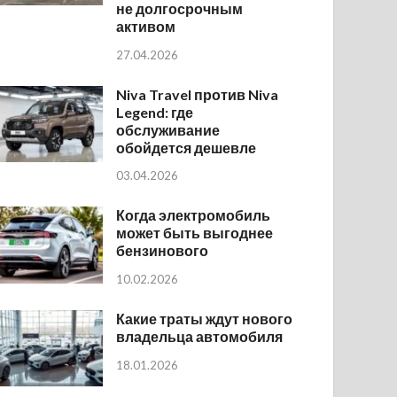
не долгосрочным
активом
27.04.2026
Niva Travel против Niva
Legend: где
обслуживание
обойдется дешевле
03.04.2026
Когда электромобиль
может быть выгоднее
бензинового
10.02.2026
Какие траты ждут нового
владельца автомобиля
18.01.2026