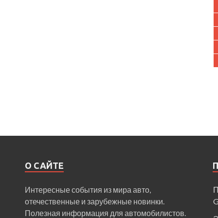
О САЙТЕ
Интересные события из мира авто,
П
отечественные и зарубежные новинки.
Полезная информация для автомобилистов.