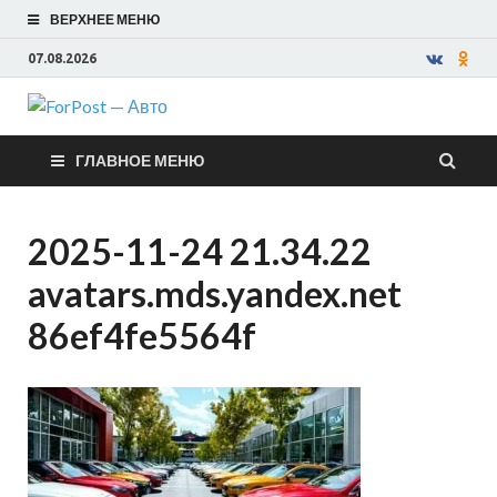
ВЕРХНЕЕ МЕНЮ
07.08.2026
ForPost —
ГЛАВНОЕ МЕНЮ
Авто
2025-11-24 21.34.22
avatars.mds.yandex.net
86ef4fe5564f