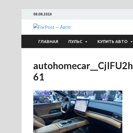
08.08.2026
ForPost —
ГЛАВНАЯ
ПУЛЬС
КУПИТЬ АВТО
autohomecar__CjIFU
61