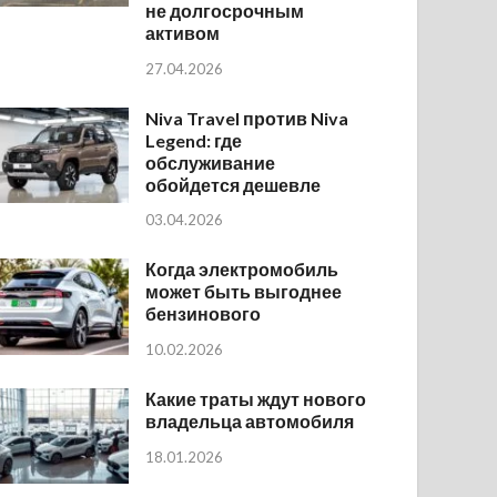
не долгосрочным
активом
27.04.2026
Niva Travel против Niva
Legend: где
обслуживание
обойдется дешевле
03.04.2026
Когда электромобиль
может быть выгоднее
бензинового
10.02.2026
Какие траты ждут нового
владельца автомобиля
18.01.2026