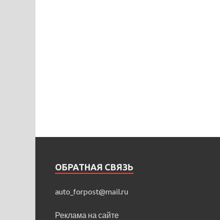
ОБРАТНАЯ СВЯЗЬ
auto_forpost@mail.ru
Реклама на сайте