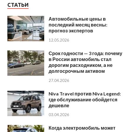
СТАТЬИ
Автомобильные цены в
последний месяц весны:
прогноз экспертов
12.05.2026
Срок годности — 3 года: почему
в России автомобиль стал
дорогим расходником, а не
долгосрочным активом
27.04.2026
Niva Travel против Niva Legend:
где обслуживание обойдется
дешевле
03.04.2026
Когда электромобиль может