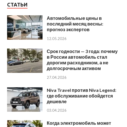
СТАТЬИ
Автомобильные цены в
последний месяц весны:
прогноз экспертов
12.05.2026
Срок годности — 3 года: почему
в России автомобиль стал
дорогим расходником, а не
долгосрочным активом
27.04.2026
Niva Travel против Niva Legend:
где обслуживание обойдется
дешевле
03.04.2026
Когда электромобиль может