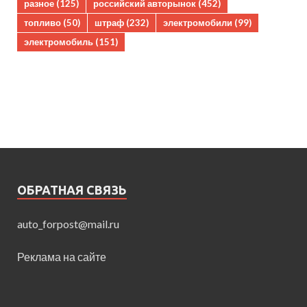
разное
(125)
российский авторынок
(452)
топливо
(50)
штраф
(232)
электромобили
(99)
электромобиль
(151)
ОБРАТНАЯ СВЯЗЬ
auto_forpost@mail.ru
Реклама на сайте