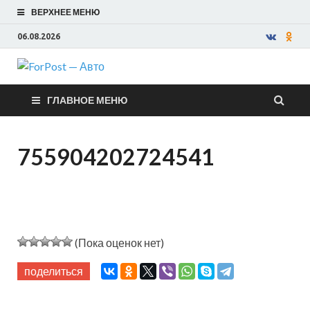
ВЕРХНЕЕ МЕНЮ
06.08.2026
ForPost —
ГЛАВНОЕ МЕНЮ
Авто
755904202724541
(Пока оценок нет)
поделиться