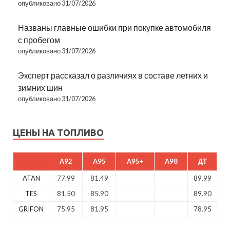
опубликовано 31/07/2026
Названы главные ошибки при покупке автомобиля
с пробегом
опубликовано 31/07/2026
Эксперт рассказал о различиях в составе летних и
зимних шин
опубликовано 31/07/2026
ЦЕНЫ НА ТОПЛИВО
A92
A95
A95+
A98
ДТ
ATAN
77.99
81.49
89.99
TES
81.50
85.90
89.90
GRIFON
75.95
81.95
78.95