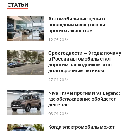
СТАТЬИ
Автомобильные цены в
последний месяц весны:
прогноз экспертов
12.05.2026
Срок годности — 3 года: почему
в России автомобиль стал
дорогим расходником, а не
долгосрочным активом
27.04.2026
Niva Travel против Niva Legend:
где обслуживание обойдется
дешевле
03.04.2026
Когда электромобиль может