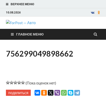
ВЕРХНЕЕ МЕНЮ
10.08.2026
ForPost —
ГЛАВНОЕ МЕНЮ
Авто
756299049898662
(Пока оценок нет)
поделиться