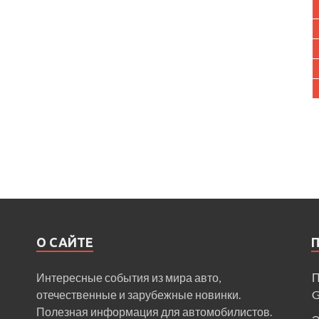
О САЙТЕ
Интересные события из мира авто,
П
отечественные и зарубежные новинки.
Полезная информация для автомобилистов.