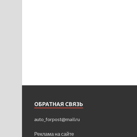
ОБРАТНАЯ СВЯЗЬ
auto_forpost@mail.ru
Реклама на сайте