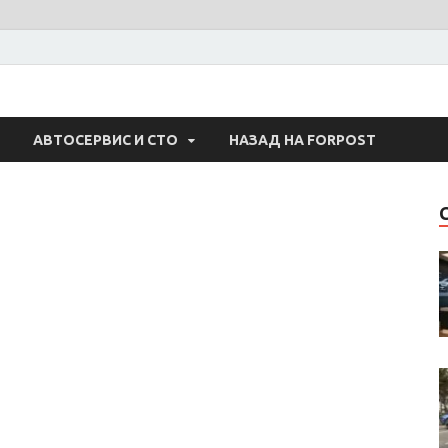
 Авто
АВТОСЕРВИС И СТО
НАЗАД НА FORPOST