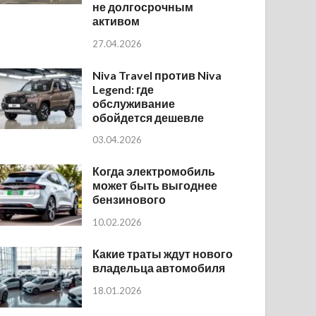
не долгосрочным
активом
27.04.2026
Niva Travel против Niva
Legend: где
обслуживание
обойдется дешевле
03.04.2026
Когда электромобиль
может быть выгоднее
бензинового
10.02.2026
Какие траты ждут нового
владельца автомобиля
18.01.2026