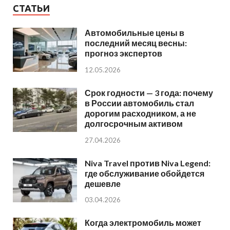
СТАТЬИ
Автомобильные цены в
последний месяц весны:
прогноз экспертов
12.05.2026
Срок годности — 3 года: почему
в России автомобиль стал
дорогим расходником, а не
долгосрочным активом
27.04.2026
Niva Travel против Niva Legend:
где обслуживание обойдется
дешевле
03.04.2026
Когда электромобиль может