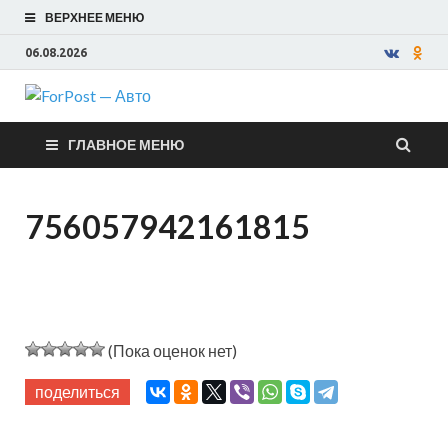
ВЕРХНЕЕ МЕНЮ
06.08.2026
ForPost —
ГЛАВНОЕ МЕНЮ
Авто
756057942161815
(Пока оценок нет)
поделиться