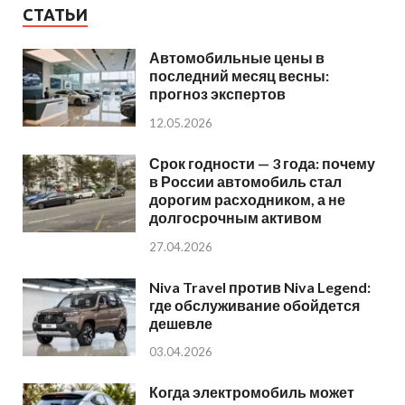
СТАТЬИ
Автомобильные цены в
последний месяц весны:
прогноз экспертов
12.05.2026
Срок годности — 3 года: почему
в России автомобиль стал
дорогим расходником, а не
долгосрочным активом
27.04.2026
Niva Travel против Niva Legend:
где обслуживание обойдется
дешевле
03.04.2026
Когда электромобиль может