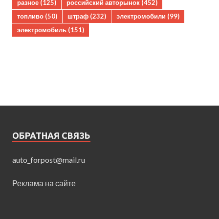
разное
(125)
российский авторынок
(452)
топливо
(50)
штраф
(232)
электромобили
(99)
электромобиль
(151)
ОБРАТНАЯ СВЯЗЬ
auto_forpost@mail.ru
Реклама на сайте