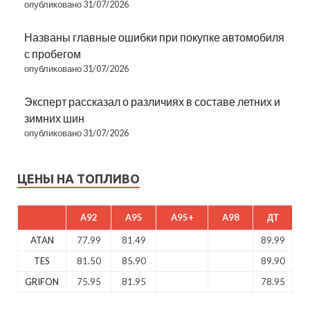
опубликовано 31/07/2026
Названы главные ошибки при покупке автомобиля
с пробегом
опубликовано 31/07/2026
Эксперт рассказал о различиях в составе летних и
зимних шин
опубликовано 31/07/2026
ЦЕНЫ НА ТОПЛИВО
A92
A95
A95+
A98
ДТ
ATAN
77.99
81.49
89.99
TES
81.50
85.90
89.90
GRIFON
75.95
81.95
78.95