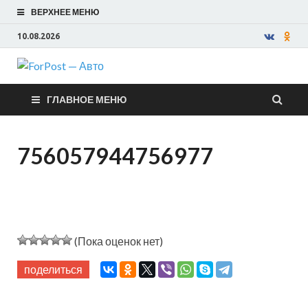
ВЕРХНЕЕ МЕНЮ
10.08.2026
ForPost —
ГЛАВНОЕ МЕНЮ
Авто
756057944756977
(Пока оценок нет)
поделиться