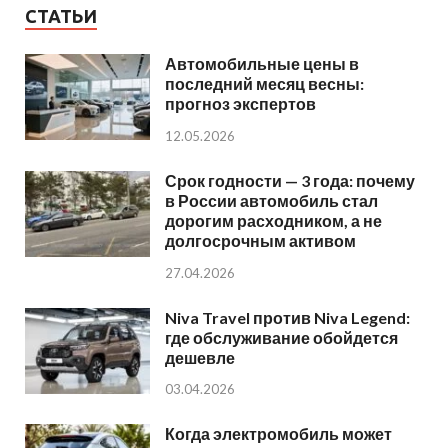
СТАТЬИ
Автомобильные цены в
последний месяц весны:
прогноз экспертов
12.05.2026
Срок годности — 3 года: почему
в России автомобиль стал
дорогим расходником, а не
долгосрочным активом
27.04.2026
Niva Travel против Niva Legend:
где обслуживание обойдется
дешевле
03.04.2026
Когда электромобиль может