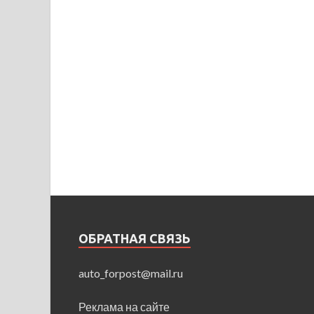
ОБРАТНАЯ СВЯЗЬ
auto_forpost@mail.ru
Реклама на сайте