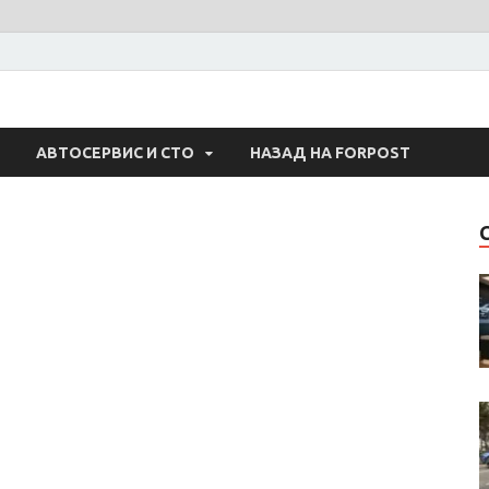
 Авто
АВТОСЕРВИС И СТО
НАЗАД НА FORPOST