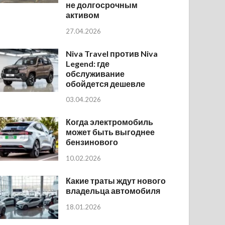
не долгосрочным
активом
27.04.2026
Niva Travel против Niva
Legend: где
обслуживание
обойдется дешевле
03.04.2026
Когда электромобиль
может быть выгоднее
бензинового
10.02.2026
Какие траты ждут нового
владельца автомобиля
18.01.2026