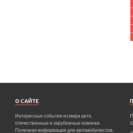
О САЙТЕ
Интересные события из мира авто,
П
отечественные и зарубежные новинки.
Полезная информация для автомобилистов.