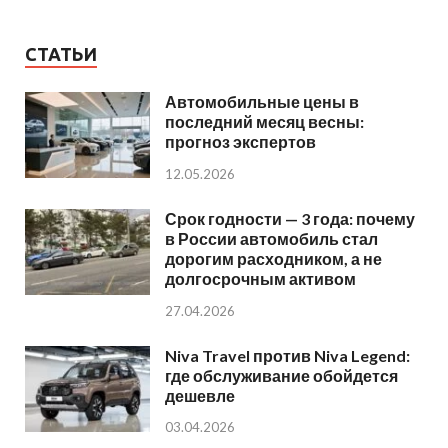
СТАТЬИ
Автомобильные цены в
последний месяц весны:
прогноз экспертов
12.05.2026
Срок годности — 3 года: почему
в России автомобиль стал
дорогим расходником, а не
долгосрочным активом
27.04.2026
Niva Travel против Niva Legend:
где обслуживание обойдется
дешевле
03.04.2026