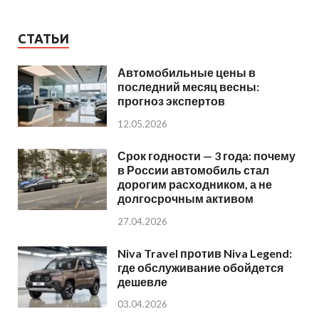
СТАТЬИ
Автомобильные цены в
последний месяц весны:
прогноз экспертов
12.05.2026
Срок годности — 3 года: почему
в России автомобиль стал
дорогим расходником, а не
долгосрочным активом
27.04.2026
Niva Travel против Niva Legend:
где обслуживание обойдется
дешевле
03.04.2026