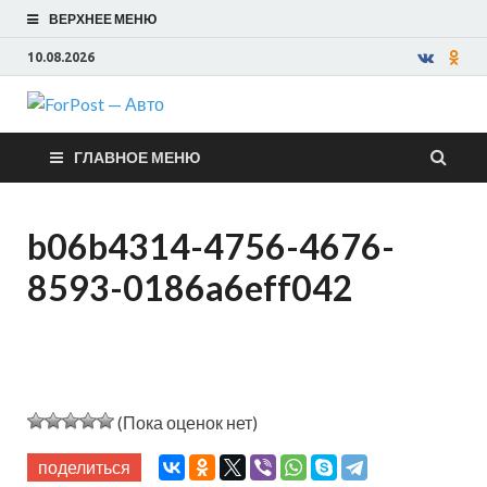
ВЕРХНЕЕ МЕНЮ
10.08.2026
ForPost —
ГЛАВНОЕ МЕНЮ
Авто
b06b4314-4756-4676-
8593-0186a6eff042
(Пока оценок нет)
поделиться