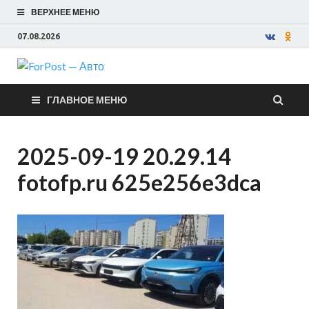
ВЕРХНЕЕ МЕНЮ
07.08.2026
ForPost —
ГЛАВНОЕ МЕНЮ
Авто
2025-09-19 20.29.14
fotofp.ru 625e256e3dca