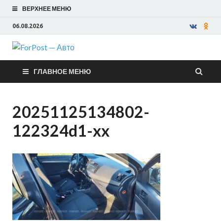
ВЕРХНЕЕ МЕНЮ
06.08.2026
ForPost —
ГЛАВНОЕ МЕНЮ
Авто
20251125134802-
122324d1-xx