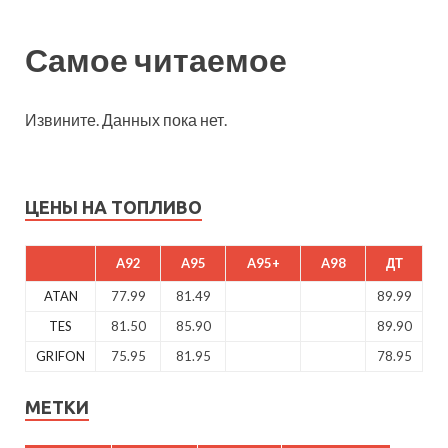
Самое читаемое
Извините. Данных пока нет.
ЦЕНЫ НА ТОПЛИВО
A92
A95
A95+
A98
ДТ
ATAN
77.99
81.49
89.99
TES
81.50
85.90
89.90
GRIFON
75.95
81.95
78.95
МЕТКИ