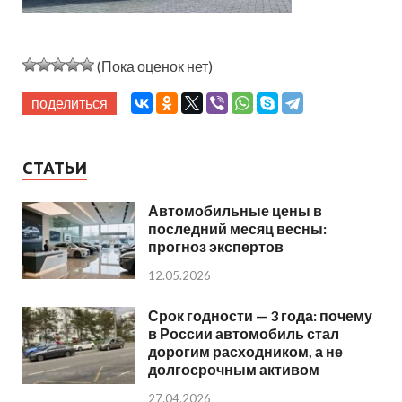
(Пока оценок нет)
поделиться
СТАТЬИ
Автомобильные цены в
последний месяц весны:
прогноз экспертов
12.05.2026
Срок годности — 3 года: почему
в России автомобиль стал
дорогим расходником, а не
долгосрочным активом
27.04.2026