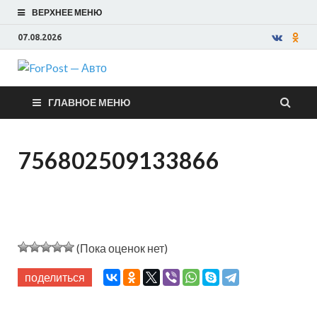
ВЕРХНЕЕ МЕНЮ
07.08.2026
ForPost —
ГЛАВНОЕ МЕНЮ
Авто
756802509133866
(Пока оценок нет)
поделиться