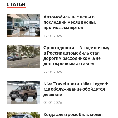
СТАТЬИ
Автомобильные цены в
последний месяц весны:
прогноз экспертов
12.05.2026
Срок годности — 3 года: почему
в России автомобиль стал
дорогим расходником, а не
долгосрочным активом
27.04.2026
Niva Travel против Niva Legend:
где обслуживание обойдется
дешевле
03.04.2026
Когда электромобиль может