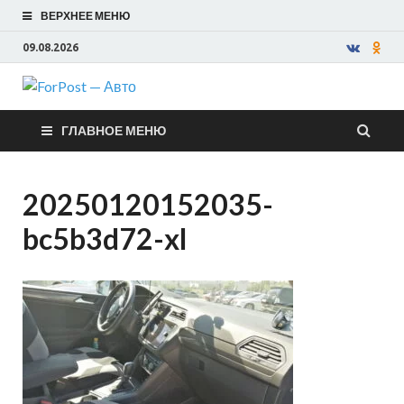
ВЕРХНЕЕ МЕНЮ
09.08.2026
ForPost —
ГЛАВНОЕ МЕНЮ
Авто
20250120152035-
bc5b3d72-xl