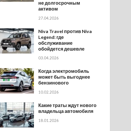
не долгосрочным
активом
27.04.2026
Niva Travel против Niva
Legend: где
обслуживание
обойдется дешевле
03.04.2026
Когда электромобиль
может быть выгоднее
бензинового
10.02.2026
Какие траты ждут нового
владельца автомобиля
18.01.2026