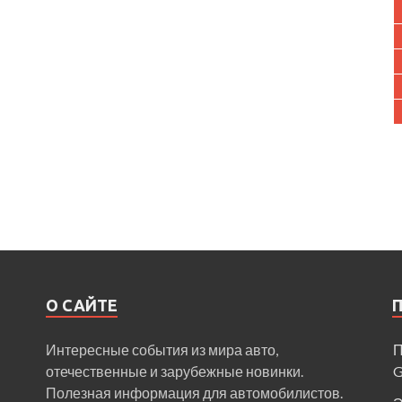
О САЙТЕ
Интересные события из мира авто,
П
отечественные и зарубежные новинки.
Полезная информация для автомобилистов.