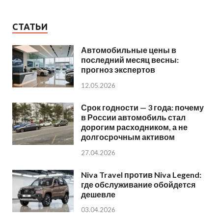
СТАТЬИ
Автомобильные цены в
последний месяц весны:
прогноз экспертов
12.05.2026
Срок годности — 3 года: почему
в России автомобиль стал
дорогим расходником, а не
долгосрочным активом
27.04.2026
Niva Travel против Niva Legend:
где обслуживание обойдется
дешевле
03.04.2026