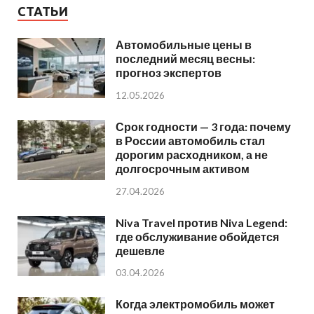
СТАТЬИ
Автомобильные цены в
последний месяц весны:
прогноз экспертов
12.05.2026
Срок годности — 3 года: почему
в России автомобиль стал
дорогим расходником, а не
долгосрочным активом
27.04.2026
Niva Travel против Niva Legend:
где обслуживание обойдется
дешевле
03.04.2026
Когда электромобиль может