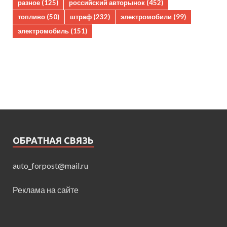
разное
(125)
российский авторынок
(452)
топливо
(50)
штраф
(232)
электромобили
(99)
электромобиль
(151)
ОБРАТНАЯ СВЯЗЬ
auto_forpost@mail.ru
Реклама на сайте