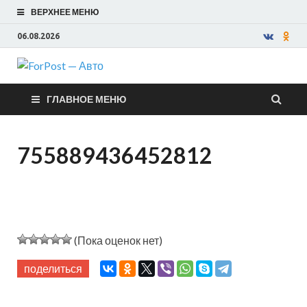
ВЕРХНЕЕ МЕНЮ
06.08.2026
ForPost —
ГЛАВНОЕ МЕНЮ
Авто
755889436452812
(Пока оценок нет)
поделиться