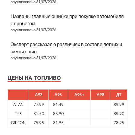
опубликовано 31/07/2026
Названы главные ошибки при покупке автомобиля
с пробегом
опубликовано 31/07/2026
Эксперт рассказал о различиях в составе летних и
зимних шин
опубликовано 31/07/2026
ЦЕНЫ НА ТОПЛИВО
A92
A95
A95+
A98
ДТ
ATAN
77.99
81.49
89.99
TES
81.50
85.90
89.90
GRIFON
75.95
81.95
78.95