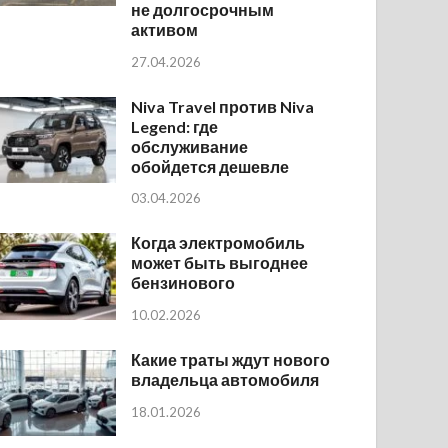
не долгосрочным
активом
27.04.2026
Niva Travel против Niva
Legend: где
обслуживание
обойдется дешевле
03.04.2026
Когда электромобиль
может быть выгоднее
бензинового
10.02.2026
Какие траты ждут нового
владельца автомобиля
18.01.2026