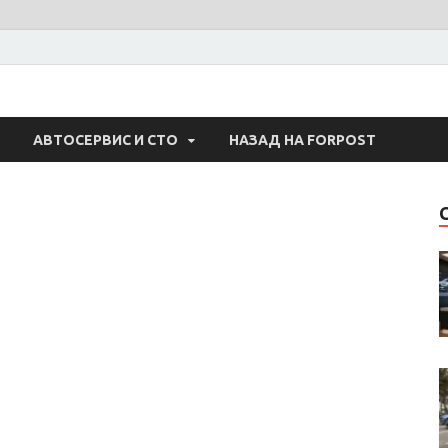
 Авто
АВТОСЕРВИС И СТО
НАЗАД НА FORPOST