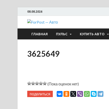
08.08.2026
ForPost —
ГЛАВНАЯ
ПУЛЬС
КУПИТЬ АВТО
3625649
(Пока оценок нет)
поделиться