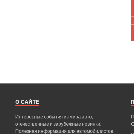
О САЙТЕ
Интересные события из мира авто,
П
отечественные и зарубежные новинки.
Полезная информация для автомобилистов.