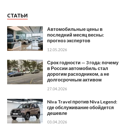
СТАТЬИ
Автомобильные цены в
последний месяц весны:
прогноз экспертов
12.05.2026
Срок годности — 3 года: почему
в России автомобиль стал
дорогим расходником, а не
долгосрочным активом
27.04.2026
Niva Travel против Niva Legend:
где обслуживание обойдется
дешевле
03.04.2026