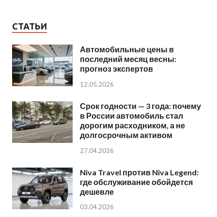
СТАТЬИ
Автомобильные цены в
последний месяц весны:
прогноз экспертов
12.05.2026
Срок годности — 3 года: почему
в России автомобиль стал
дорогим расходником, а не
долгосрочным активом
27.04.2026
Niva Travel против Niva Legend:
где обслуживание обойдется
дешевле
03.04.2026