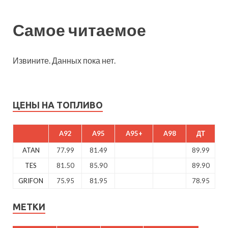
Самое читаемое
Извините. Данных пока нет.
ЦЕНЫ НА ТОПЛИВО
A92
A95
A95+
A98
ДТ
ATAN
77.99
81.49
89.99
TES
81.50
85.90
89.90
GRIFON
75.95
81.95
78.95
МЕТКИ